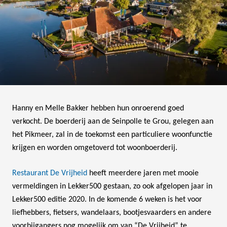
Hanny en Melle Bakker hebben hun onroerend goed
verkocht. De boerderij aan de Seinpolle te Grou, gelegen aan
het Pikmeer, zal in de toekomst een particuliere woonfunctie
krijgen en worden omgetoverd tot woonboerderij.
Restaurant De Vrijheid
heeft meerdere jaren met mooie
vermeldingen in Lekker500 gestaan, zo ook afgelopen jaar in
Lekker500 editie 2020. In de komende 6 weken is het voor
liefhebbers, fietsers, wandelaars, bootjesvaarders en andere
voorbijgangers nog mogelijk om van “De Vrijheid” te