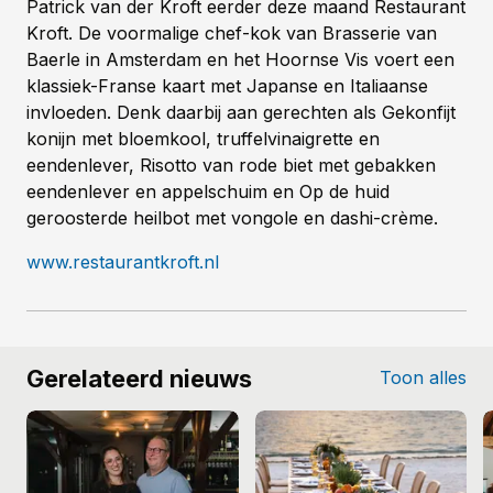
Patrick van der Kroft eerder deze maand Restaurant
Kroft. De voormalige chef-kok van Brasserie van
Baerle in Amsterdam en het Hoornse Vis voert een
klassiek-Franse kaart met Japanse en Italiaanse
invloeden.
Denk daarbij aan gerechten als Gekonfijt
konijn met bloemkool, truffelvinaigrette en
eendenlever, Risotto van rode biet met gebakken
eendenlever en appelschuim en Op de huid
geroosterde heilbot met vongole en dashi-crème.
www.restaurantkroft.nl
Gerelateerd nieuws
Toon alles