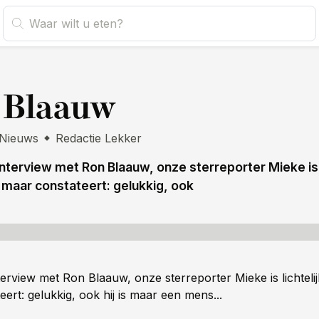
s
 Blaauw
Nieuws
Redactie Lekker
interview met Ron Blaauw, onze sterreporter Mieke is l
, maar constateert: gelukkig, ook
terview met Ron Blaauw, onze sterreporter Mieke is lichteli
ert: gelukkig, ook hij is maar een mens...