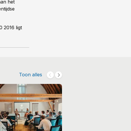
aan het
ntijdse
 2016 ligt
Toon alles