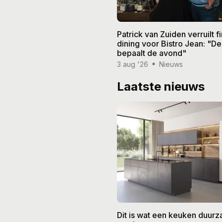
Patrick van Zuiden verruilt f
dining voor Bistro Jean: "De
bepaalt de avond"
3 aug '26
Nieuws
Laatste nieuws
Dit is wat een keuken duur