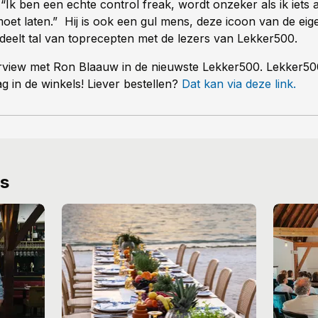
Ik ben een echte control freak, wordt onzeker als ik iets 
oet laten.” Hij is ook een gul mens, deze icoon van de eige
deelt tal van toprecepten met de lezers van Lekker500.
erview met Ron Blaauw in de nieuwste Lekker500. Lekker500
g in de winkels! Liever bestellen?
Dat kan via deze link.
ws