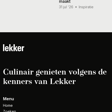
maakt
31 jul '26
Inspiratie
Culinair genieten volgens de
kenners van Lekker
Menu
Home
Zoeken