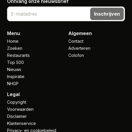
Ontvang onze nieuwsbrief
Inschrijven
Menu
Algemeen
Home
Contact
Zoeken
Adverteren
Restaurants
Colofon
Top 500
Nieuws
Inspiratie
NHGP
Legal
Copyright
Voorwaarden
Disclaimer
Klantenservice
Privacy- en cookiebeleid