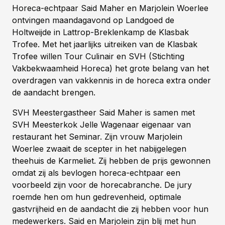
Horeca-echtpaar Said Maher en Marjolein Woerlee
ontvingen maandagavond op Landgoed de
Holtweijde in Lattrop-Breklenkamp de Klasbak
Trofee. Met het jaarlijks uitreiken van de Klasbak
Trofee willen Tour Culinair en SVH (Stichting
Vakbekwaamheid Horeca) het grote belang van het
overdragen van vakkennis in de horeca extra onder
de aandacht brengen.
SVH Meestergastheer Said Maher is samen met
SVH Meesterkok Jelle Wagenaar eigenaar van
restaurant het Seminar. Zijn vrouw Marjolein
Woerlee zwaait de scepter in het nabijgelegen
theehuis de Karmeliet. Zij hebben de prijs gewonnen
omdat zij als bevlogen horeca-echtpaar een
voorbeeld zijn voor de horecabranche. De jury
roemde hen om hun gedrevenheid, optimale
gastvrijheid en de aandacht die zij hebben voor hun
medewerkers. Said en Marjolein zijn blij met hun