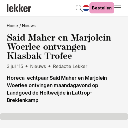
Bestellen
Home
Nieuws
Said Maher en Marjolein
Woerlee ontvangen
Klasbak Trofee
3 jul '15
Nieuws
Redactie Lekker
Horeca-echtpaar Said Maher en Marjolein
Woerlee ontvingen maandagavond op
Landgoed de Holtweijde in Lattrop-
Breklenkamp