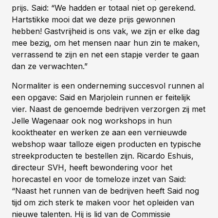
prijs. Said: “We hadden er totaal niet op gerekend.
Hartstikke mooi dat we deze prijs gewonnen
hebben! Gastvrijheid is ons vak, we zijn er elke dag
mee bezig, om het mensen naar hun zin te maken,
verrassend te zijn en net een stapje verder te gaan
dan ze verwachten.”
Normaliter is een onderneming succesvol runnen al
een opgave: Said en Marjolein runnen er feitelijk
vier. Naast de genoemde bedrijven verzorgen zij met
Jelle Wagenaar ook nog workshops in hun
kooktheater en werken ze aan een vernieuwde
webshop waar talloze eigen producten en typische
streekproducten te bestellen zijn. Ricardo Eshuis,
directeur SVH, heeft bewondering voor het
horecastel en voor de tomeloze inzet van Said:
“Naast het runnen van de bedrijven heeft Said nog
tijd om zich sterk te maken voor het opleiden van
nieuwe talenten. Hij is lid van de Commissie