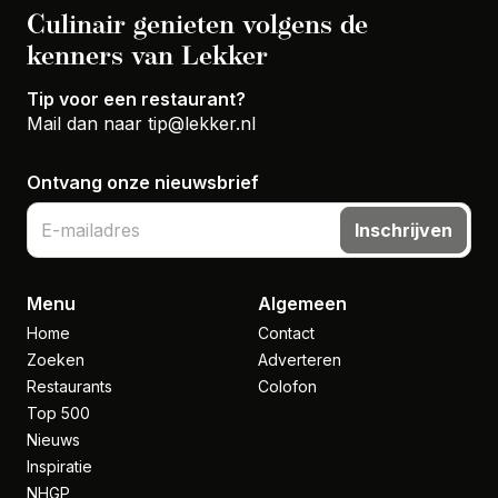
Culinair genieten volgens de
kenners van Lekker
Tip voor een restaurant?
Mail dan naar
tip@lekker.nl
Ontvang onze nieuwsbrief
Inschrijven
Menu
Algemeen
Home
Contact
Zoeken
Adverteren
Restaurants
Colofon
Top 500
Nieuws
Inspiratie
NHGP