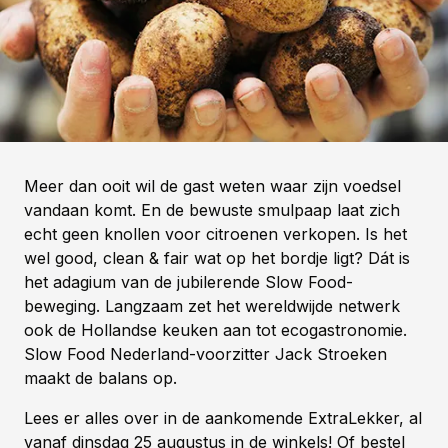
Meer dan ooit wil de gast weten waar zijn voedsel
vandaan komt. En de bewuste smulpaap laat zich
echt geen knollen voor citroenen verkopen. Is het
wel good, clean & fair wat op het bordje ligt? Dát is
het adagium van de jubilerende Slow Food-
beweging. Langzaam zet het wereldwijde netwerk
ook de Hollandse keuken aan tot ecogastronomie.
Slow Food Nederland-voorzitter Jack Stroeken
maakt de balans op.
Lees er alles over in de aankomende ExtraLekker, al
vanaf dinsdag 25 augustus in de winkels! Of bestel