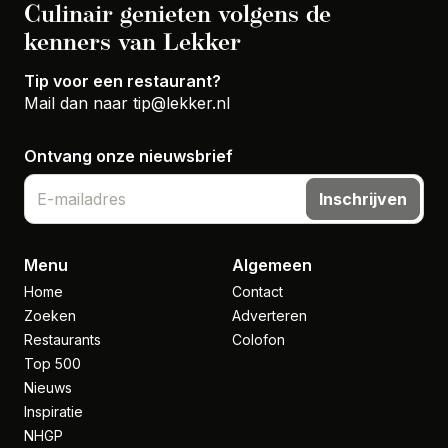
Culinair genieten volgens de
kenners van Lekker
Tip voor een restaurant?
Mail dan naar
tip@lekker.nl
Ontvang onze nieuwsbrief
Inschrijven
Menu
Algemeen
Home
Contact
Zoeken
Adverteren
Restaurants
Colofon
Top 500
Nieuws
Inspiratie
NHGP