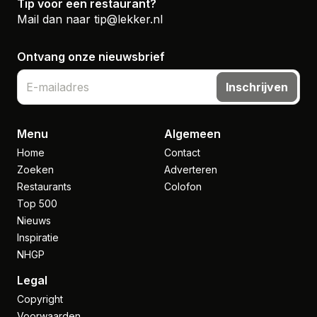
Tip voor een restaurant?
Mail dan naar
tip@lekker.nl
Ontvang onze nieuwsbrief
Inschrijven
Menu
Algemeen
Home
Contact
Zoeken
Adverteren
Restaurants
Colofon
Top 500
Nieuws
Inspiratie
NHGP
Legal
Copyright
Voorwaarden