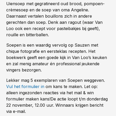
Uiensoep met gegratineerd oud brood, pompoen-
crèmesoep en de soep van oma Angeline.
Daarnaast vertalen bouillons zich in andere
gerechten dan soep. Denk aan ragout (waar Van
Loo ook een recept voor pasteibakjes bij geeft),
rouille en bitterballen.
Soepen is een waardig vervolg op Sauzen met
chique fotografie en eersteklas recepten. Het
boekwerk geeft een goede kijk in Van Loo’s keuken
en zal menig amateur én professional jeukende
vingers bezorgen.
Lekker mag 5 exemplaren van Soepen weggeven.
Vul het formulier in
om kans te maken. Let op:
alleen ingezonden reacties via het mail & win
formulier maken kans!De actie loopt t/m donderdag
22 november, 12.00 uur. Winnaars krijgen bericht
via e-mail.