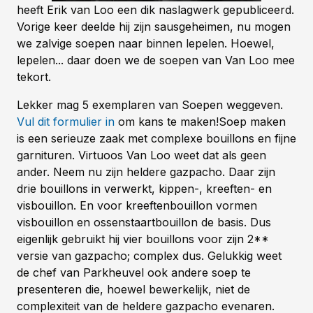
heeft Erik van Loo een dik naslagwerk gepubliceerd.
Vorige keer deelde hij zijn sausgeheimen, nu mogen
we zalvige soepen naar binnen lepelen. Hoewel,
lepelen... daar doen we de soepen van Van Loo mee
tekort.
Lekker mag 5 exemplaren van Soepen weggeven.
Vul dit formulier in
om kans te maken!
Soep maken
is een serieuze zaak met complexe bouillons en fijne
garnituren. Virtuoos Van Loo weet dat als geen
ander. Neem nu zijn heldere gazpacho. Daar zijn
drie bouillons in verwerkt, kippen-, kreeften- en
visbouillon. En voor kreeftenbouillon vormen
visbouillon en ossenstaartbouillon de basis. Dus
eigenlijk gebruikt hij vier bouillons voor zijn 2**
versie van gazpacho; complex dus. Gelukkig weet
de chef van Parkheuvel ook andere soep te
presenteren die, hoewel bewerkelijk, niet de
complexiteit van de heldere gazpacho evenaren.