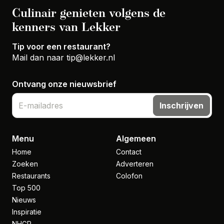
Culinair genieten volgens de
kenners van Lekker
Tip voor een restaurant?
Mail dan naar
tip@lekker.nl
Ontvang onze nieuwsbrief
Inschrijven
Menu
Algemeen
Home
Contact
Zoeken
Adverteren
Restaurants
Colofon
Top 500
Nieuws
Inspiratie
NHGP