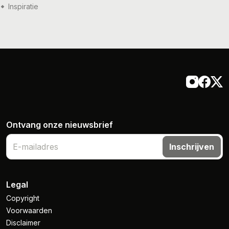
Inspiratie
14 jul '26
Inspiratie
Ontvang onze nieuwsbrief
Inschrijven
Legal
Copyright
Voorwaarden
Disclaimer