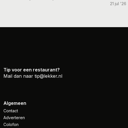
21 jul '26
Tip voor een restaurant?
Mail dan naar
tip@lekker.nl
Algemeen
Contact
Adverteren
Colofon