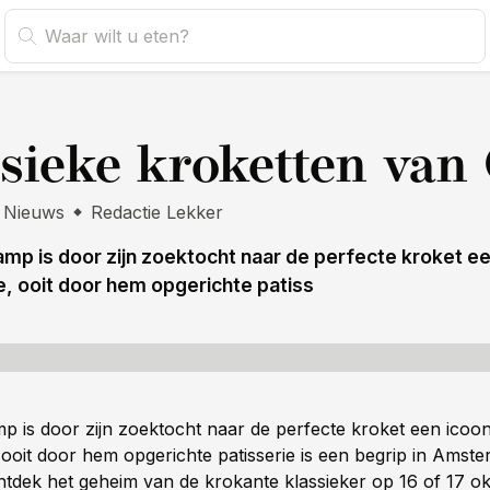
s
sieke kroketten van
Nieuws
Redactie Lekker
mp is door zijn zoektocht naar de perfecte kroket ee
e, ooit door hem opgerichte patiss
p is door zijn zoektocht naar de perfecte kroket een icoo
 ooit door hem opgerichte patisserie is een begrip in Amst
tdek het geheim van de krokante klassieker op 16 of 17 ok