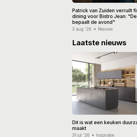
Patrick van Zuiden verruilt f
dining voor Bistro Jean: "De
bepaalt de avond"
3 aug '26
Nieuws
Laatste nieuws
Dit is wat een keuken duur
maakt
31 jul '26
Inspiratie