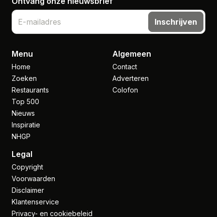
Ontvang onze nieuwsbrief
Inschrijven
Menu
Algemeen
Home
Contact
Zoeken
Adverteren
Restaurants
Colofon
Top 500
Nieuws
Inspiratie
NHGP
Legal
Copyright
Voorwaarden
Disclaimer
Klantenservice
Privacy- en cookiebeleid