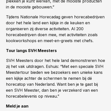
plekken je kunt werken, met de mooiste producten
in de mooiste gebouwen.”
Tijdens Nationale Horecadag geven horecabedrijven
door het hele land een kijkje in de keuken en
organiseren zij diverse activiteiten. Al 200
horecabedrijven doen mee, met activiteiten zoals
kookworkshops en meet-en-greets met chefs.
Tour langs SVH Meesters
SVH Meesters door het hele land demonstreren hoe
zij het vak uitdragen. Eshuis: “Met een speciale SVH
Meestertour bieden we bezoekers een unieke kans
een kijkje achter de schermen te nemen bij dé
horecatop van Nederland. Want ben je te gast bij
een SVH Meester, dan ben je verzekerd van een
horecabelevenis op niveau.”
Meld je aan