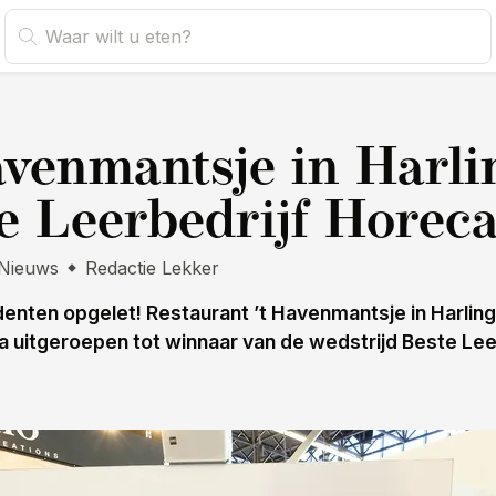
s
avenmantsje in Harl
e Leerbedrijf Horec
Nieuws
Redactie Lekker
enten opgelet! Restaurant ’t Havenmantsje in Harlinge
 uitgeroepen tot winnaar van de wedstrijd Beste Lee