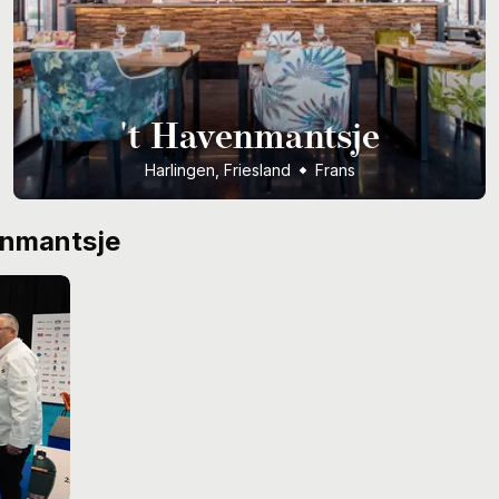
't Havenmantsje
Harlingen, Friesland
Frans
enmantsje