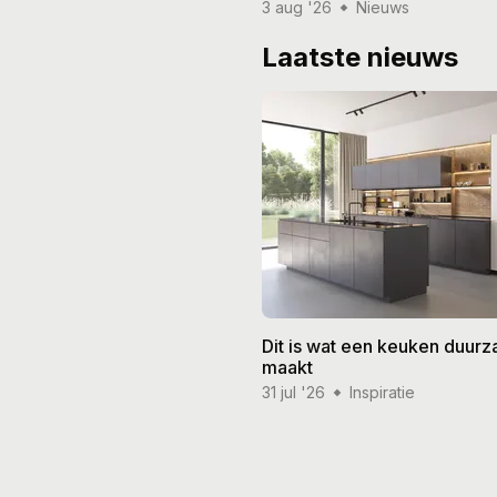
3 aug '26
Nieuws
Laatste nieuws
Dit is wat een keuken duur
maakt
31 jul '26
Inspiratie