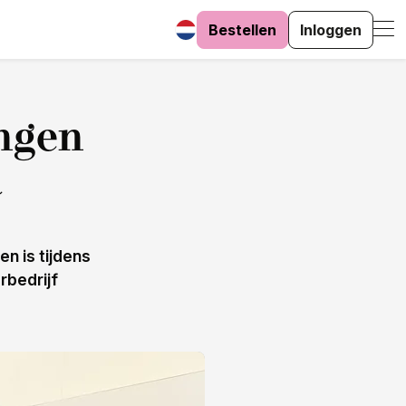
Bestellen
Inloggen
ingen
a
n is tijdens
rbedrijf