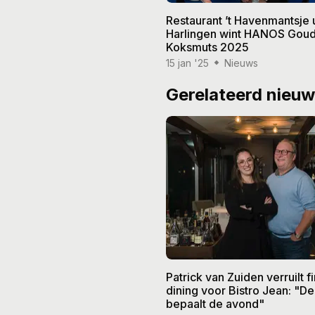
Restaurant ’t Havenmantsje u
Harlingen wint HANOS Gou
Koksmuts 2025
15 jan '25
Nieuws
Gerelateerd nieu
Patrick van Zuiden verruilt f
dining voor Bistro Jean: "De
bepaalt de avond"