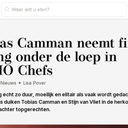
s
as Camman neemt f
ng onder de loep in
O Chefs
Nieuws
Lisa Pover
ng echt zo duur, moeilijk en elitair als vaak wordt gedac
duiken Tobias Camman en Stijn van Vliet in de herk
achter topgerechten.