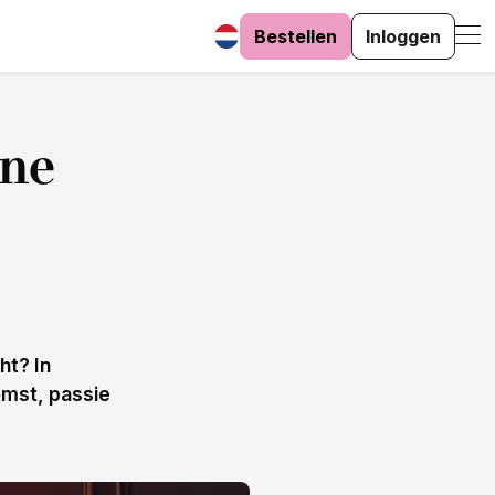
Bestellen
Inloggen
ine
ht? In
omst, passie