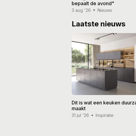
bepaalt de avond"
3 aug '26
Nieuws
Laatste nieuws
Dit is wat een keuken duur
maakt
31 jul '26
Inspiratie