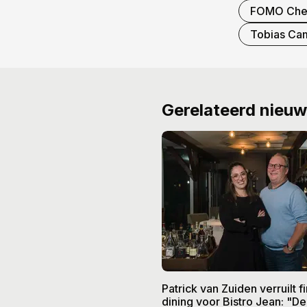
FOMO Che
Tobias C
Gerelateerd nieu
Patrick van Zuiden verruilt f
dining voor Bistro Jean: "De