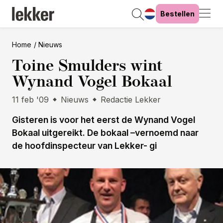
Bestellen
Home
Nieuws
Toine Smulders wint
Wynand Vogel Bokaal
11 feb '09
Nieuws
Redactie Lekker
Gisteren is voor het eerst de Wynand Vogel
Bokaal uitgereikt. De bokaal –vernoemd naar
de hoofdinspecteur van Lekker- gi