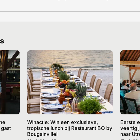
ws
ine
Winactie: Win een exclusieve,
Eerste 
 gast
tropische lunch bij Restaurant BO by
veertig
Bougainville!
naar Utr