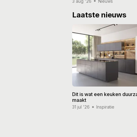
3 aug '26
Nieuws
Laatste nieuws
Dit is wat een keuken duur
maakt
31 jul '26
Inspiratie