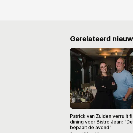
Gerelateerd nieu
Patrick van Zuiden verruilt f
dining voor Bistro Jean: "De
bepaalt de avond"