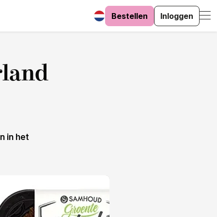
Bestellen
Inloggen
rland
 in het