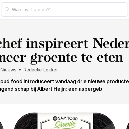
s
hef inspireert Nede
eer groente te eten
Nieuws
Redactie Lekker
d food introduceert vandaag drie nieuwe producten
gend schap bij Albert Heijn: een aspergeb