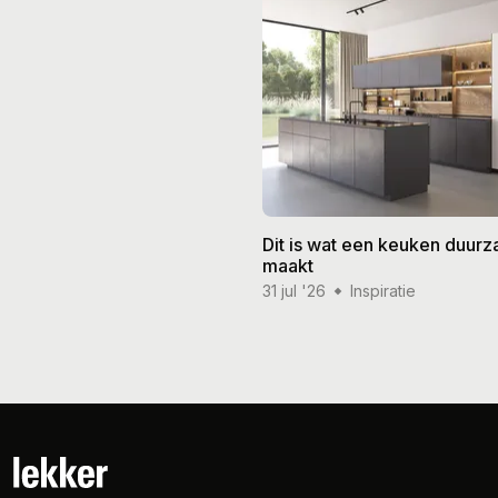
Dit is wat een keuken duur
maakt
31 jul '26
Inspiratie