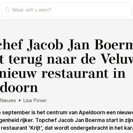
s
hef Jacob Jan Boer
t terug naar de Velu
nieuw restaurant in
ldoorn
Nieuws
Lisa Pover
 september is het centrum van Apeldoorn een nieuw
enheid rijker. Topchef Jacob Jan Boerma start in zijn
restaurant 'Krijt', dat wordt ondergebracht in het kar