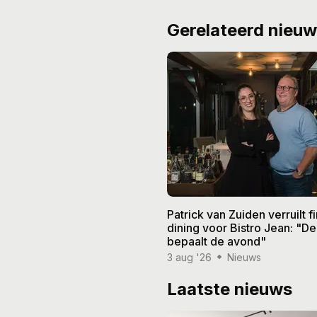
Gerelateerd nieu
Patrick van Zuiden verruilt f
dining voor Bistro Jean: "De
bepaalt de avond"
3 aug '26
Nieuws
Laatste nieuws