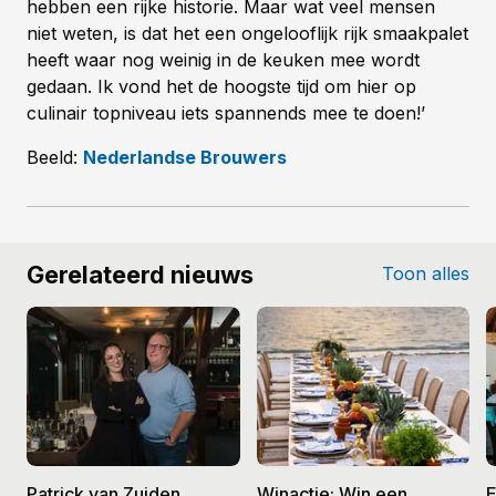
hebben een rijke historie. Maar wat veel mensen
niet weten, is dat het een ongelooflijk rijk smaakpalet
heeft waar nog weinig in de keuken mee wordt
gedaan. Ik vond het de hoogste tijd om hier op
culinair topniveau iets spannends mee te doen!’
Beeld:
Nederlandse Brouwers
Gerelateerd nieuws
Toon alles
Patrick van Zuiden
Winactie: Win een
E