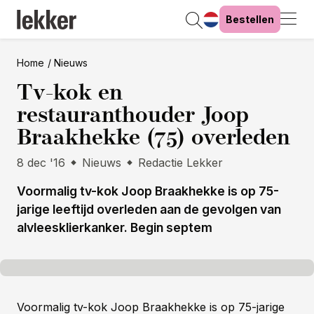
Bestellen
Home
Nieuws
Tv-kok en
restauranthouder Joop
Braakhekke (75) overleden
8 dec '16
Nieuws
Redactie Lekker
Voormalig tv-kok Joop Braakhekke is op 75-
jarige leeftijd overleden aan de gevolgen van
alvleesklierkanker. Begin septem
Voormalig tv-kok Joop Braakhekke is op 75-jarige