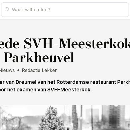
s
ede SVH-Meesterko
 Parkheuvel
Nieuws
Redactie Lekker
er van Dreumel van het Rotterdamse restaurant Parkh
oor het examen van SVH-Meesterkok.