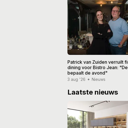
Patrick van Zuiden verruilt f
dining voor Bistro Jean: "De
bepaalt de avond"
3 aug '26
Nieuws
Laatste nieuws