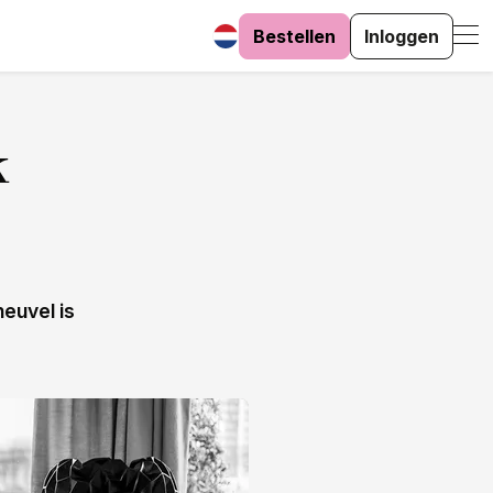
Bestellen
Inloggen
k
euvel is