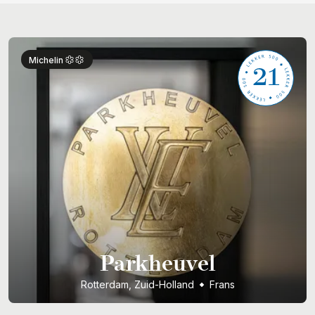
21
Michelin
Parkheuvel
Rotterdam, Zuid-Holland
Frans