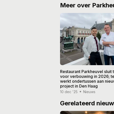
Meer over Parkhe
Restaurant Parkheuvel sluit ti
voor verbouwing in 2026; 
werkt ondertussen aan nie
project in Den Haag
10 dec '25
Nieuws
Gerelateerd nieu