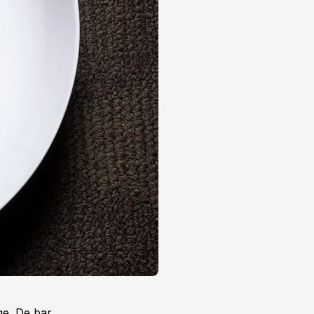
ge. De bar