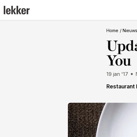
Home
Nieuw
Upda
You
19 jan '17
Restaurant 