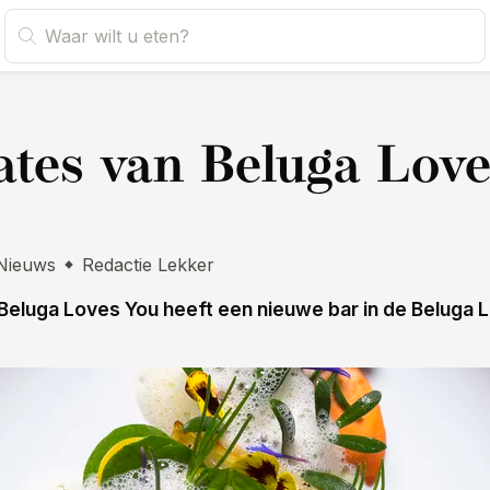
s
tes van Beluga Love
Nieuws
Redactie Lekker
Beluga Loves You heeft een nieuwe bar in de Beluga 