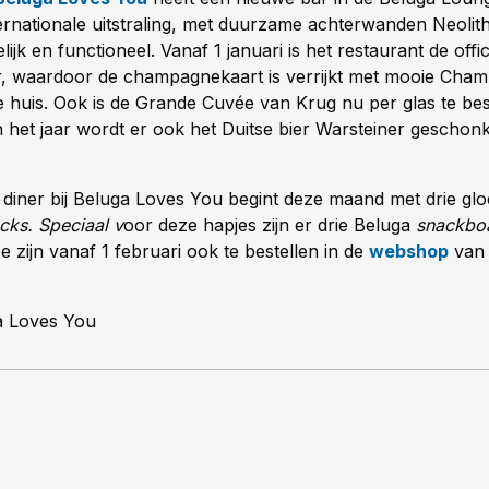
ternationale uitstraling, met duurzame achterwanden Neolit
telijk en functioneel. Vanaf 1 januari is het restaurant de offi
, waardoor de champagnekaart is verrijkt met mooie Cha
 huis. Ook is de Grande Cuvée van Krug nu per glas te best
n het jaar wordt er ook het Duitse bier Warsteiner geschon
 diner bij Beluga Loves You begint deze maand met drie gl
ks. Speciaal v
oor deze hapjes zijn er drie Beluga
snackbo
 zijn vanaf 1 februari ook te bestellen in de
webshop
van 
a Loves You