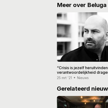
Meer over Beluga 
“Crisis is jezelf heruitvinde
verantwoordelijkheid drage
25 mrt '21
Nieuws
Gerelateerd nieu