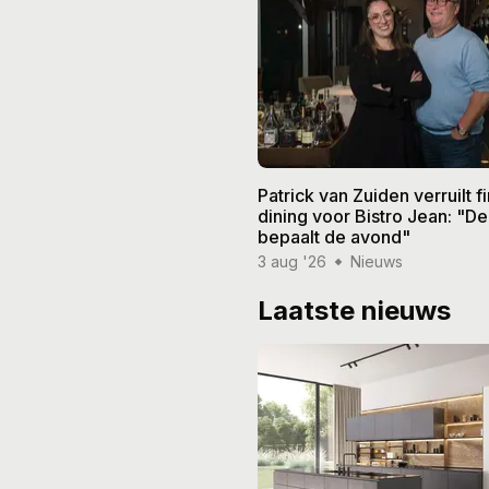
Patrick van Zuiden verruilt f
dining voor Bistro Jean: "De
bepaalt de avond"
3 aug '26
Nieuws
Laatste nieuws