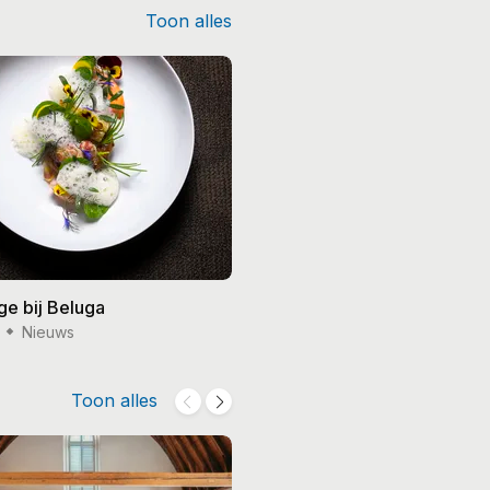
Toon alles
ge bij Beluga
Nieuws
Toon alles