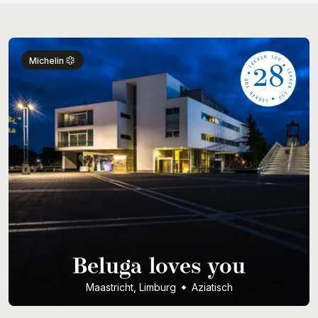
28
Michelin
Beluga loves you
Maastricht, Limburg
Aziatisch