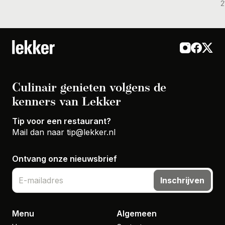
2
Culinair genieten volgens de
kenners van Lekker
Tip voor een restaurant?
Mail dan naar
tip@lekker.nl
Ontvang onze nieuwsbrief
Inschrijven
Menu
Algemeen