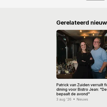
Gerelateerd nieu
Patrick van Zuiden verruilt f
dining voor Bistro Jean: "De
bepaalt de avond"
3 aug '26
Nieuws