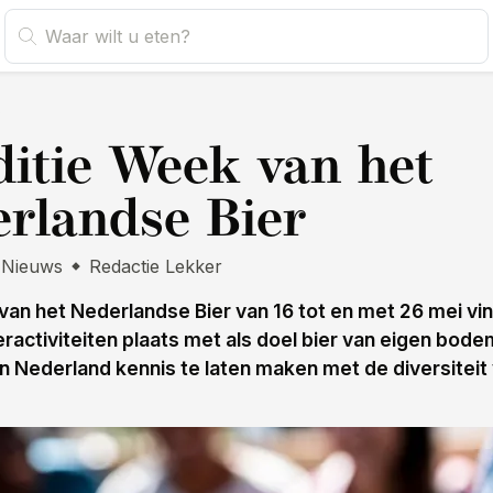
s
ditie Week van het
rlandse Bier
Nieuws
Redactie Lekker
van het Nederlandse Bier van 16 tot en met 26 mei vin
eractiviteiten plaats met als doel bier van eigen bode
 Nederland kennis te laten maken met de diversiteit 