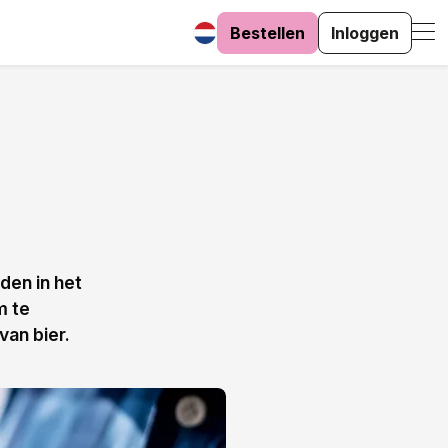
Bestellen
Inloggen
den in het
m te
van bier.