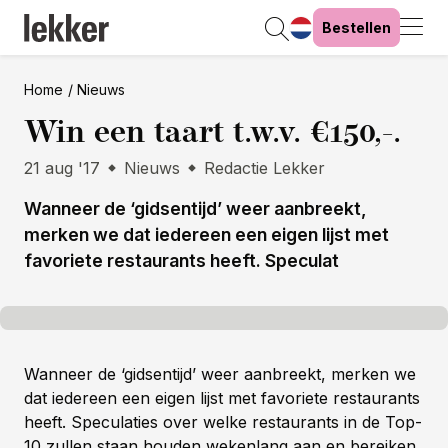
Bestellen
Home
Nieuws
Win een taart t.w.v. €150,-.
21 aug '17
Nieuws
Redactie Lekker
Wanneer de ‘gidsentijd’ weer aanbreekt,
merken we dat iedereen een eigen lijst met
favoriete restaurants heeft. Speculat
Wanneer de ‘gidsentijd’ weer aanbreekt, merken we
dat iedereen een eigen lijst met favoriete restaurants
heeft. Speculaties over welke restaurants in de Top-
10 zullen staan houden wekenlang aan en bereiken