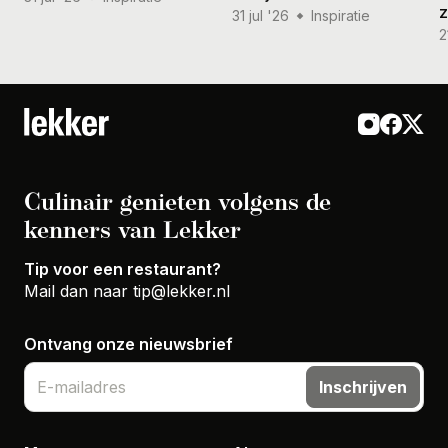
31 jul '26
Inspiratie
2
Culinair genieten volgens de
kenners van Lekker
Tip voor een restaurant?
Mail dan naar
tip@lekker.nl
Ontvang onze nieuwsbrief
Inschrijven