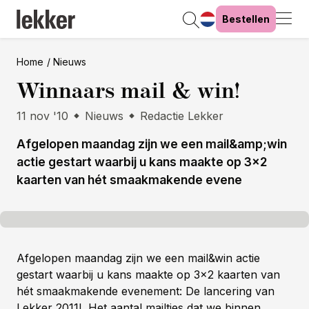
Bestellen
Home
Nieuws
Winnaars mail & win!
11 nov '10
Nieuws
Redactie Lekker
Afgelopen maandag zijn we een mail&amp;win
actie gestart waarbij u kans maakte op 3x2
kaarten van hét smaakmakende evene
Afgelopen maandag zijn we een mail&win actie
gestart waarbij u kans maakte op 3x2 kaarten van
hét smaakmakende evenement: De lancering van
Lekker 2011! Het aantal mailtjes dat we binnen