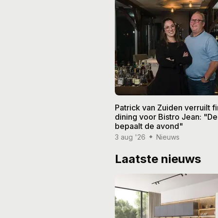
Patrick van Zuiden verruilt f
dining voor Bistro Jean: "De
bepaalt de avond"
3 aug '26
Nieuws
Laatste nieuws