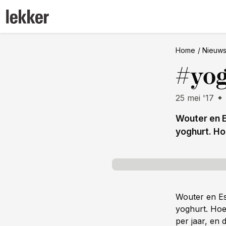
Home
Nieuw
#yo
25 mei '17
Wouter en E
yoghurt. Ho
Wouter en Es
yoghurt. Hoe
per jaar, en 