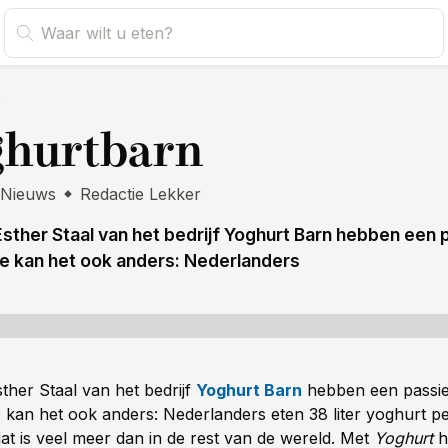
s
ghurtbarn
Nieuws
Redactie Lekker
sther Staal van het bedrijf Yoghurt Barn hebben een 
e kan het ook anders: Nederlanders
ther Staal van het bedrijf
Yoghurt Barn
hebben een passi
 kan het ook anders: Nederlanders eten 38 liter yoghurt p
dat is veel meer dan in de rest van de wereld. Met
Yoghurt
h