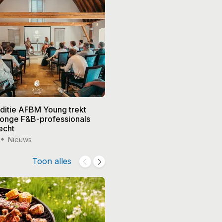
editie AFBM Young trekt
Noble in 's-Hertogenbosch k
 jonge F&B-professionals
vier nieuwe eigenaren, Edw
echt
treedt terug
Nieuws
15 jul '26
Nieuws
Toon alles