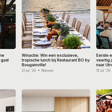
ine
Winactie: Win een exclusieve,
Eerste 
 gast
tropische lunch bij Restaurant BO by
veertig
Bougainville!
naar Utr
21 jul '26
Nieuws
15 jul '26