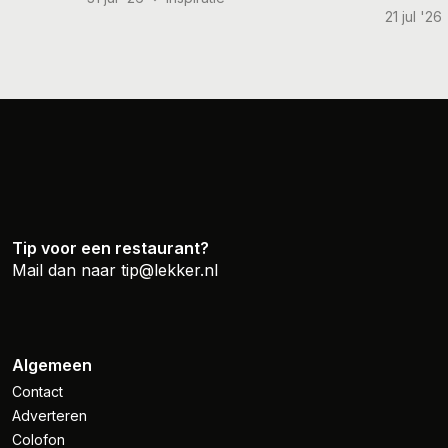
21 jul '26
Tip voor een restaurant?
Mail dan naar
tip@lekker.nl
Algemeen
Contact
Adverteren
Colofon