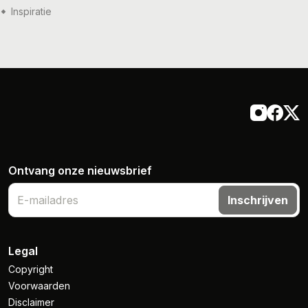
Inspiratie
14 jul '26
Inspiratie
Ontvang onze nieuwsbrief
Inschrijven
Legal
Copyright
Voorwaarden
Disclaimer