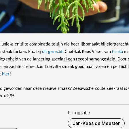
 unieke en zilte combinatie te zijn die heerlijk smaakt bij eiergerech
steak tartaar. En.. bij
dit gerecht
. Chef-kok Kees Visser van
Cristó
in 
elegenheid van de lancering speciaal een recept samengesteld. Door 
r en zachte crème, komt de zilte smaak goed naar voren en perfect to
pt
hier
!
d geworden naar deze nieuwe smaak? Zeeuwsche Zoute Zeekraal is 
r €9,95.
Fotografie
Jan-Kees de Meester