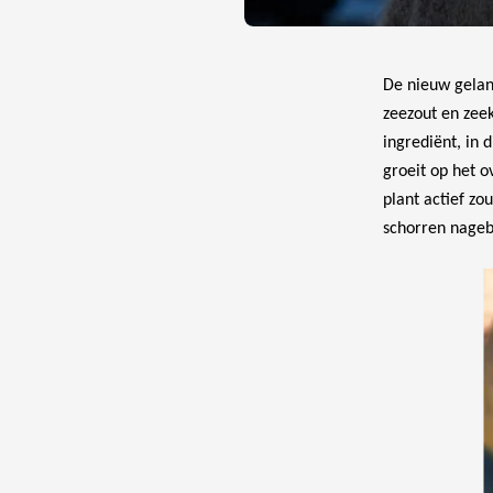
De nieuw gela
zeezout en zee
ingrediënt, in 
groeit op het 
plant actief zou
schorren nageb