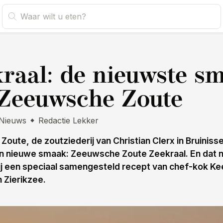
s
raal: de nieuwste s
Zeeuwsche Zoute
Nieuws
Redactie Lekker
oute, de zoutziederij van Christian Clerx in Bruinisse
 nieuwe smaak: Zeeuwsche Zoute Zeekraal. En dat ni
ij een speciaal samengesteld recept van chef-kok Ke
n Zierikzee.