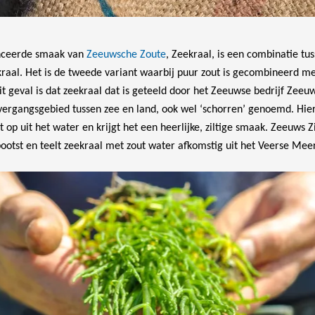
nceerde smaak van
Zeeuwsche Zoute
, Zeekraal, is een combinatie tu
kraal. Het is de tweede variant waarbij puur zout is gecombineerd m
dit geval is dat zeekraal dat is geteeld door het Zeeuwse bedrijf Zeeuw
overgangsgebied tussen zee en land, ook wel ‘schorren’ genoemd. Hi
t op uit het water en krijgt het een heerlijke, ziltige smaak. Zeeuws Z
ootst en teelt zeekraal met zout water afkomstig uit het Veerse Mee