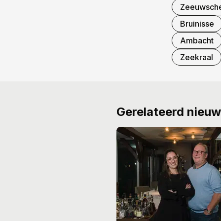
Zeeuwsche
Bruinisse
Ambacht
Zeekraal
Gerelateerd nieu