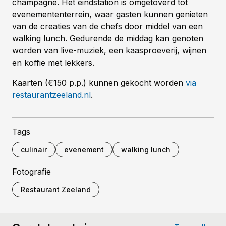
champagne. Het eindstation is omgetoverd tot
evenemententerrein, waar gasten kunnen genieten
van de creaties van de chefs door middel van een
walking lunch. Gedurende de middag kan genoten
worden van live-muziek, een kaasproeverij, wijnen
en koffie met lekkers.
Kaarten (€150 p.p.) kunnen gekocht worden
via
restaurantzeeland.nl
.
Tags
culinair
evenement
walking lunch
Fotografie
Restaurant Zeeland