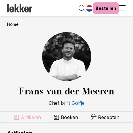
Bestellen
Home
Frans van der Meeren
Chef
bij
't Golfje
Artikelen
Boeken
Recepten