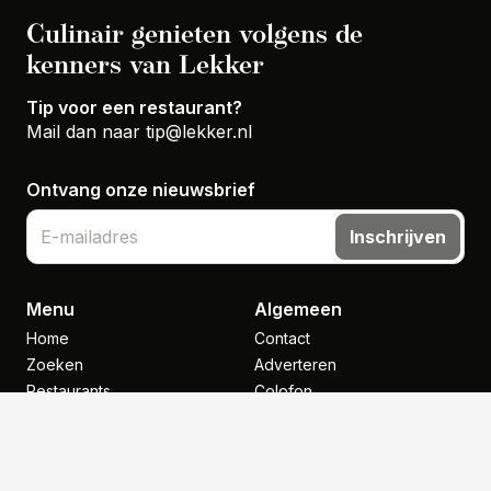
Culinair genieten volgens de
kenners van Lekker
Tip voor een restaurant?
Mail dan naar
tip@lekker.nl
Ontvang onze nieuwsbrief
Inschrijven
Menu
Algemeen
Home
Contact
Zoeken
Adverteren
Restaurants
Colofon
Top 500
Nieuws
Inspiratie