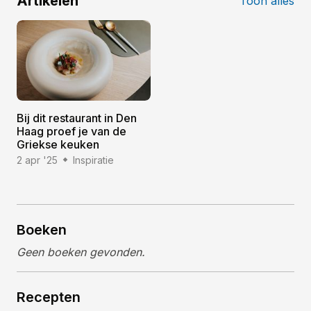
Artikelen
Toon alles
Bij dit restaurant in Den
Haag proef je van de
Griekse keuken
2 apr '25
Inspiratie
Boeken
Geen boeken gevonden.
Recepten