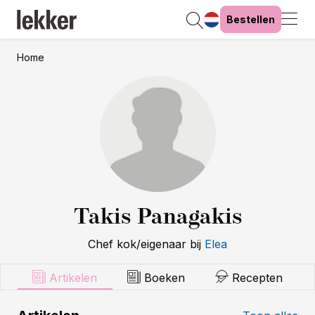
Bestellen
Home
Takis Panagakis
Chef kok/eigenaar
bij
Elea
Artikelen
Boeken
Recepten