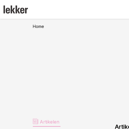
Home
Artikelen
Artik