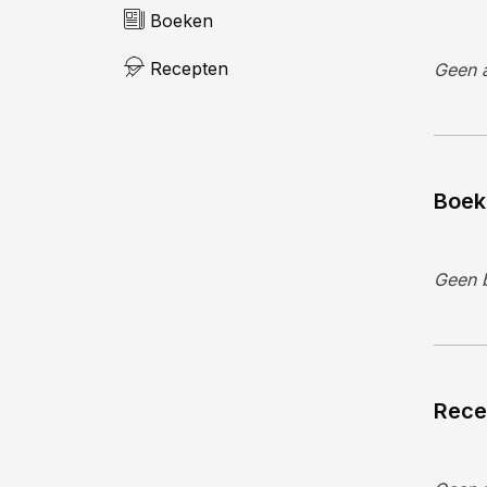
Boeken
Recepten
Geen a
Boek
Geen 
Rece