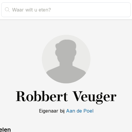
Robbert Veuger
Eigenaar
bij
Aan de Poel
elen