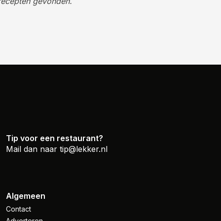
recepten gevonden.
Tip voor een restaurant?
Mail dan naar
tip@lekker.nl
Algemeen
Contact
Adverteren