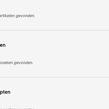
rtikelen gevonden.
en
boeken gevonden.
pten