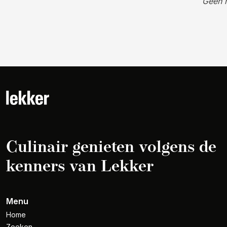
Geen 
Culinair genieten volgens de
kenners van Lekker
Menu
Home
Zoeken