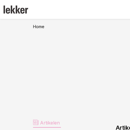
Home
Artikelen
Artik