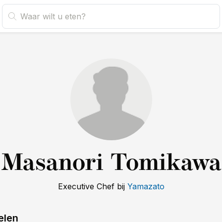
Masanori Tomikawa
Executive Chef
bij
Yamazato
elen