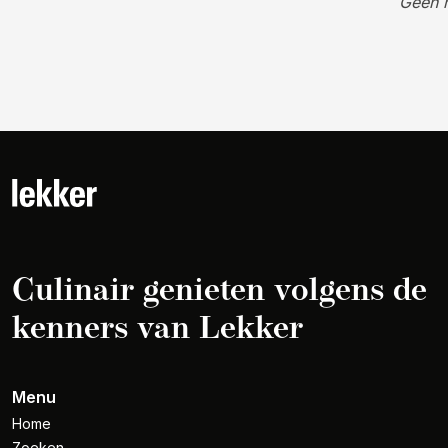
Geen 
Culinair genieten volgens de
kenners van Lekker
Menu
Home
Zoeken