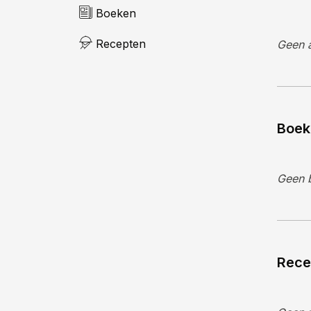
Boeken
Recepten
Geen a
Boek
Geen 
Rece