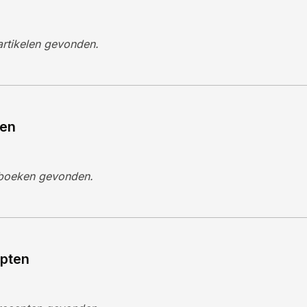
rtikelen gevonden.
en
boeken gevonden.
pten