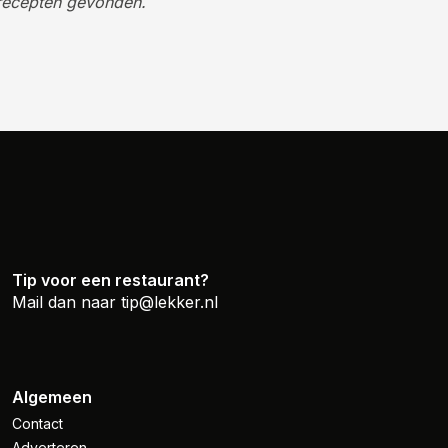
recepten gevonden.
Tip voor een restaurant?
Mail dan naar
tip@lekker.nl
Algemeen
Contact
Adverteren