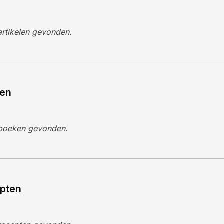
rtikelen gevonden.
en
boeken gevonden.
pten