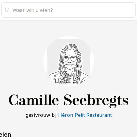
Camille Seebregts
gastvrouw
bij
Héron Petit Restaurant
elen