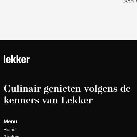
Geen 
Culinair genieten volgens de
kenners van Lekker
Menu
Home
Zoeken