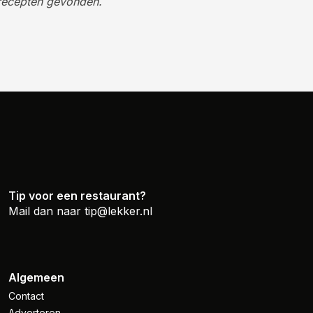
recepten gevonden.
Tip voor een restaurant?
Mail dan naar
tip@lekker.nl
Algemeen
Contact
Adverteren