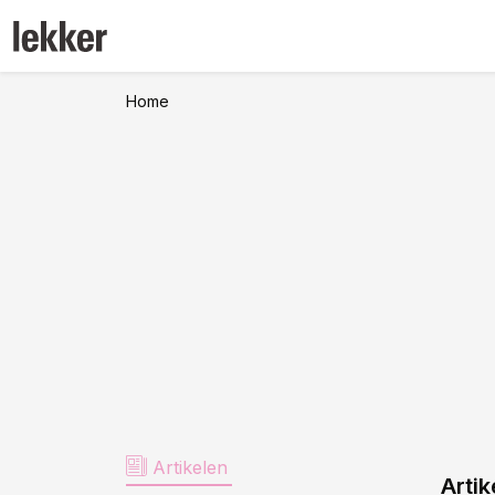
Home
Artikelen
Artik