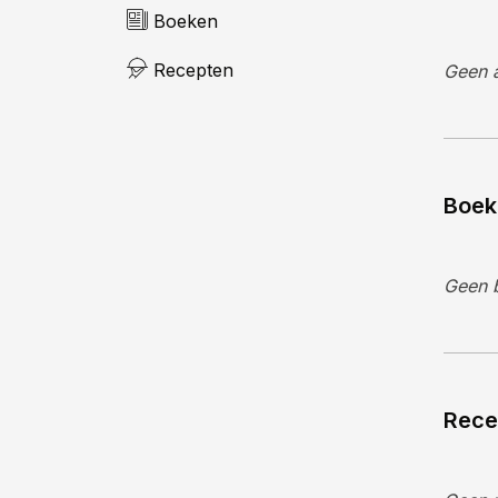
Boeken
Recepten
Geen a
Boek
Geen 
Rece