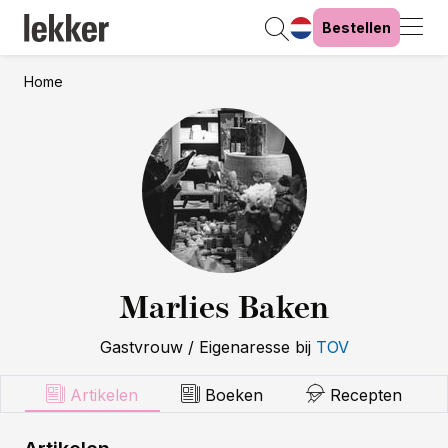
Bestellen
Home
Marlies Baken
Gastvrouw / Eigenaresse
bij
TOV
Artikelen
Boeken
Recepten