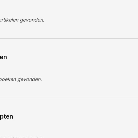
rtikelen gevonden.
en
boeken gevonden.
pten