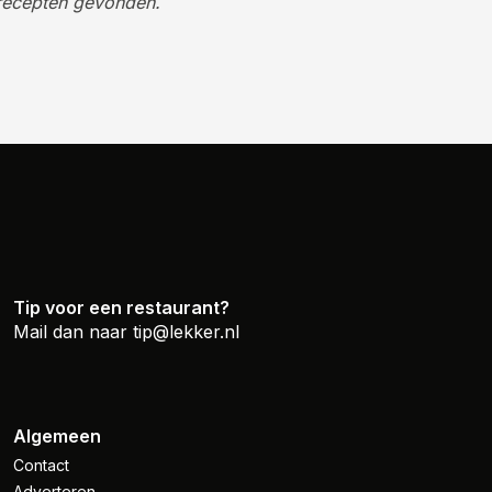
recepten gevonden.
Tip voor een restaurant?
Mail dan naar
tip@lekker.nl
Algemeen
Contact
Adverteren