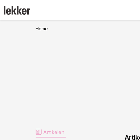
Home
Artikelen
Artik