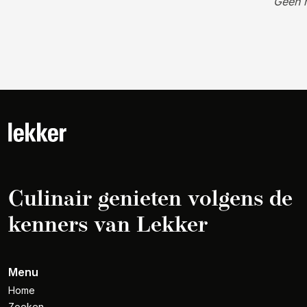
Geen 
Culinair genieten volgens de
kenners van Lekker
Menu
Home
Zoeken