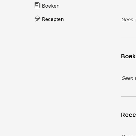
Boeken
Recepten
Geen a
Boek
Geen 
Rece