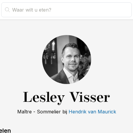
Lesley Visser
Maître - Sommelier
bij
Hendrik van Maurick
elen