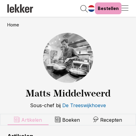
Bestellen
Home
Matts Middelweerd
Sous-chef
bij
De Treeswijkhoeve
Artikelen
Boeken
Recepten