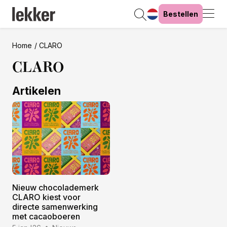
Bestellen
Home
CLARO
CLARO
Artikelen
Nieuw chocolademerk
CLARO kiest voor
directe samenwerking
met cacaoboeren