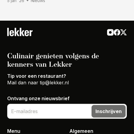
5 jan '26
Nieuws
Culinair genieten volgens de
kenners van Lekker
Tip voor een restaurant?
Mail dan naar
tip@lekker.nl
Ontvang onze nieuwsbrief
Inschrijven
Menu
Algemeen