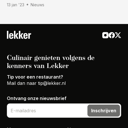
13 jan '23
Nieuws
Culinair genieten volgens de
kenners van Lekker
Tip voor een restaurant?
Mail dan naar
tip@lekker.nl
Ontvang onze nieuwsbrief
Inschrijven