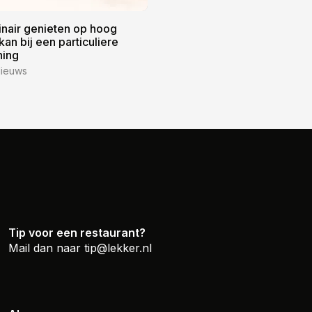
inair genieten op hoog
kan bij een particuliere
ning
ieuws
Tip voor een restaurant?
Mail dan naar
tip@lekker.nl