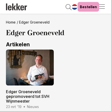
Bestellen
Home
Edger Groeneveld
Edger Groeneveld
Artikelen
Edger Groeneveld
gepromoveerd tot SVH
Wijnmeester
23 mrt '19
Nieuws