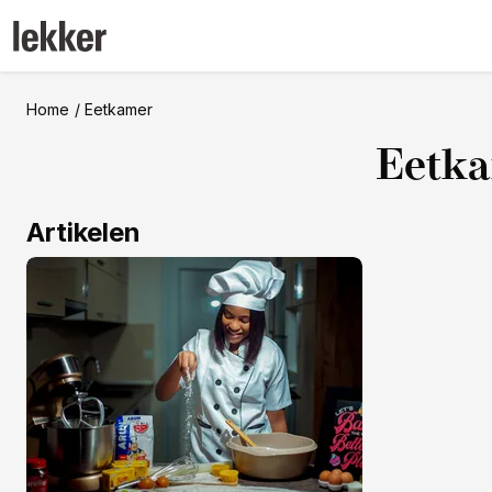
Home
Eetkamer
Eetk
Artikelen