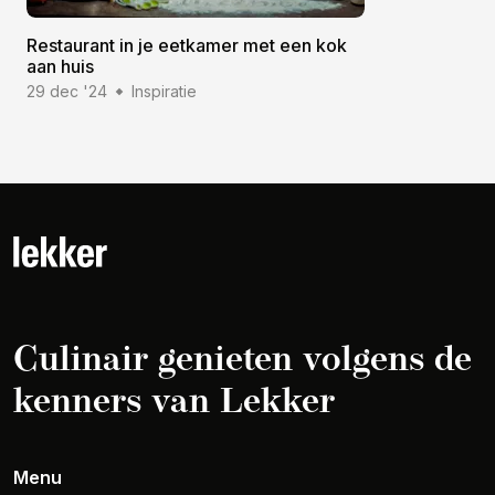
Restaurant in je eetkamer met een kok
aan huis
29 dec '24
Inspiratie
Culinair genieten volgens de
kenners van Lekker
Menu