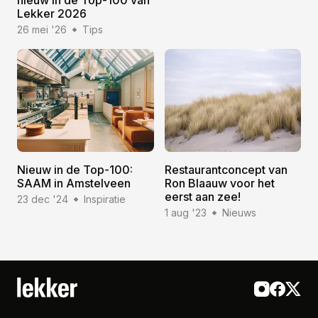
Lekker 2026
26 mei '26
Tips
Nieuw in de Top-100:
Restaurantconcept van
SAAM in Amstelveen
Ron Blaauw voor het
eerst aan zee!
23 dec '24
Inspiratie
1 aug '23
Nieuws