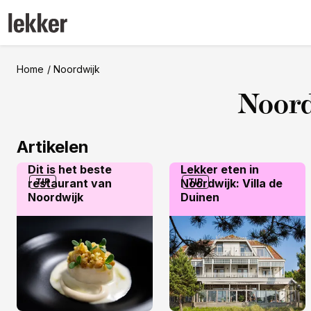
Home
Noordwijk
Noor
Artikelen
Dit is het beste
Lekker eten in
restaurant van
TIP
Noordwijk: Villa de
TIP
Noordwijk
Duinen