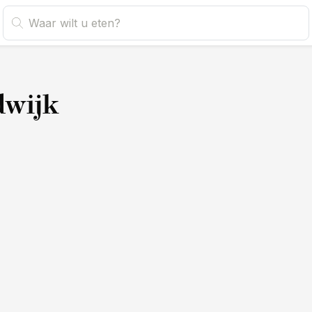
dwijk