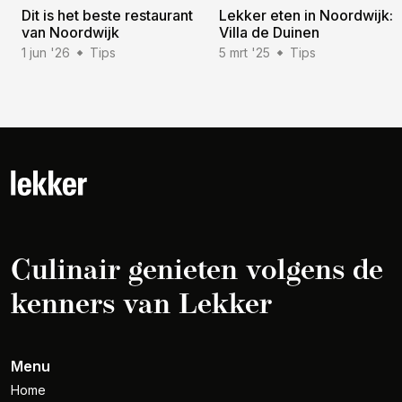
Dit is het beste restaurant
Lekker eten in Noordwijk:
van Noordwijk
Villa de Duinen
1 jun '26
Tips
5 mrt '25
Tips
Culinair genieten volgens de
kenners van Lekker
Menu
Home