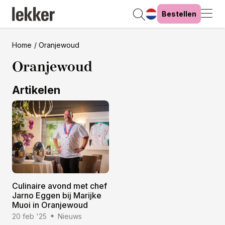
Bestellen
Home
Oranjewoud
Oranjewoud
Artikelen
Culinaire avond met chef
Jarno Eggen bij Marijke
Muoi in Oranjewoud
20 feb '25
Nieuws