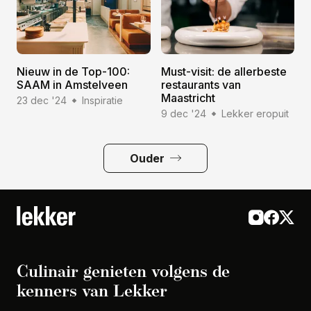
Nieuw in de Top-100:
Must-visit: de allerbeste
SAAM in Amstelveen
restaurants van
Maastricht
23 dec '24
Inspiratie
9 dec '24
Lekker eropuit
Ouder
Culinair genieten volgens de
kenners van Lekker