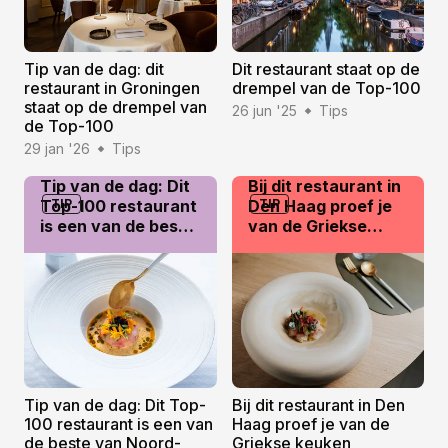
Tip van de dag: dit
Dit restaurant staat op de
restaurant in Groningen
drempel van de Top-100
staat op de drempel van
26 jun '25
Tips
de Top-100
29 jan '26
Tips
Tip van de dag: Dit
Bij dit restaurant in
Top-100 restaurant
TIP
Den Haag proef je
TIP
is een van de beste
van de Griekse
van Noord-Holland
keuken
Tip van de dag: Dit Top-
Bij dit restaurant in Den
100 restaurant is een van
Haag proef je van de
de beste van Noord-
Griekse keuken