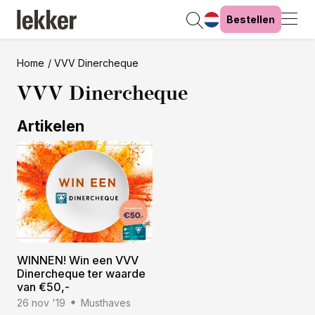
Bestellen
Home
VVV Dinercheque
VVV Dinercheque
Artikelen
WINNEN! Win een VVV
Dinercheque ter waarde
van €50,-
26 nov '19
Musthaves