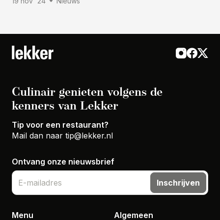
19 nov '24
Nieuws
Culinair genieten volgens de
kenners van Lekker
Tip voor een restaurant?
Mail dan naar
tip@lekker.nl
Ontvang onze nieuwsbrief
Inschrijven
Menu
Algemeen