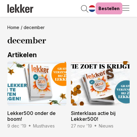
Bestellen
Home
december
december
Artikelen
Lekker500 onder de
Sinterklaas actie bij
boom!
Lekker500!
9 dec '19
Musthaves
27 nov '19
Nieuws