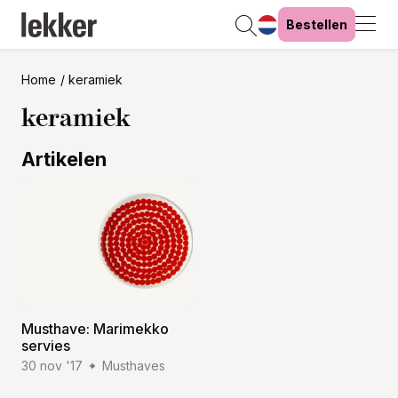
Bestellen
Home
keramiek
keramiek
Artikelen
Musthave: Marimekko
servies
30 nov '17
Musthaves