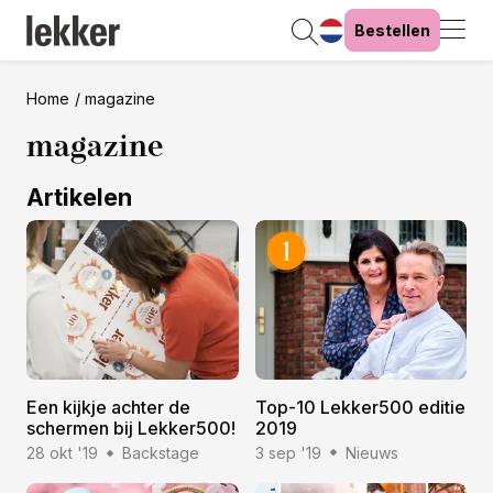
Bestellen
Home
magazine
magazine
Artikelen
Een kijkje achter de
Top-10 Lekker500 editie
schermen bij Lekker500!
2019
28 okt '19
Backstage
3 sep '19
Nieuws