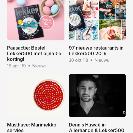
Paasactie: Bestel
97 nieuwe restaurants in
Lekker500 met bijna €5
Lekker500 2019
korting!
30 okt '18
Nieuws
18 apr '19
Nieuws
Musthave: Marimekko
Dennis Huwaë in
servies
Allerhande & Lekker500