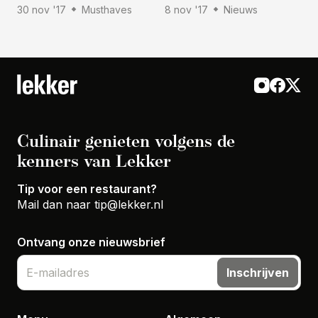
30 nov '17
Musthaves
8 nov '17
Nieuws
Culinair genieten volgens de
kenners van Lekker
Tip voor een restaurant?
Mail dan naar
tip@lekker.nl
Ontvang onze nieuwsbrief
Inschrijven